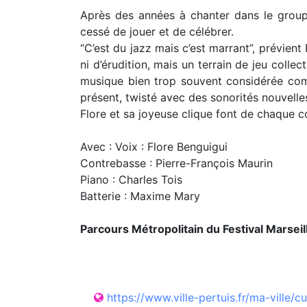
Après des années à chanter dans le groupe 
cessé de jouer et de célébrer.
“C’est du jazz mais c’est marrant”, prévient 
ni d’érudition, mais un terrain de jeu collec
musique bien trop souvent considérée comm
présent, twisté avec des sonorités nouvelles
Flore et sa joyeuse clique font de chaque c
Avec : Voix : Flore Benguigui
Contrebasse : Pierre-François Maurin
Piano : Charles Tois
Batterie : Maxime Mary
Parcours Métropolitain du Festival Marsei
https://www.ville-pertuis.fr/ma-ville/c