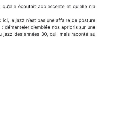
qu’elle écoutait adolescente et qu'elle n'a
 ici, le jazz n’est pas une affaire de posture
but : démanteler d’emblée nos aprioris sur une
u jazz des années 30, oui, mais raconté au