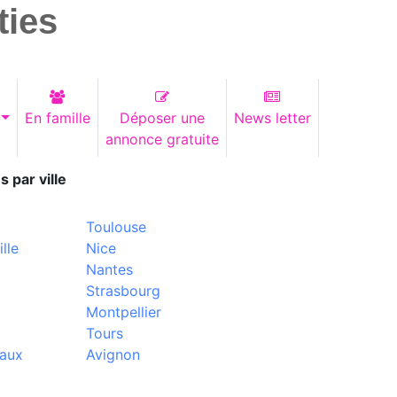
ties
En famille
Déposer une
News letter
annonce gratuite
s par ville
Toulouse
lle
Nice
Nantes
Strasbourg
Montpellier
Tours
aux
Avignon