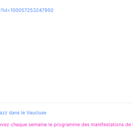
hp?id=100057253247950
azz dans le Vaucluse
cevez chaque semaine le programme des manifestations de 