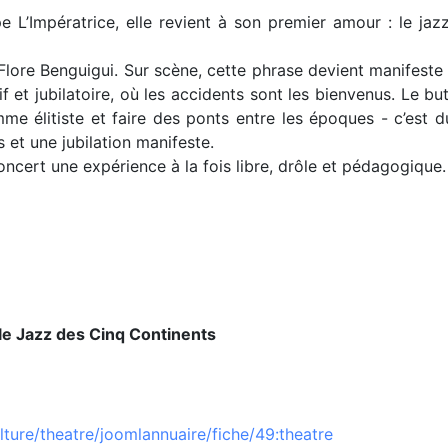
L’Impératrice, elle revient à son premier amour : le jazz 
Flore Benguigui. Sur scène, cette phrase devient manifeste :
tif et jubilatoire, où les accidents sont les bienvenus. Le 
e élitiste et faire des ponts entre les époques - c’est d
 et une jubilation manifeste.
oncert une expérience à la fois libre, drôle et pédagogique.
lle Jazz des Cinq Continents
ulture/theatre/joomlannuaire/fiche/49:theatre