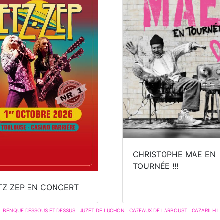
CHRISTOPHE MAE EN
TOURNÉE !!!
TZ ZEP EN CONCERT
BENQUE DESSOUS ET DESSUS
JUZET DE LUCHON
CAZEAUX DE LARBOUST
CAZARILH 