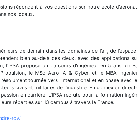
ions répondent à vos questions sur notre école d’aéronau
ans nos locaux.
énieurs de demain dans les domaines de l’air, de l’espace 
tendent bien au-delà des cieux, avec des applications sur 
on, l’IPSA propose un parcours d’ingénieur en 5 ans, un 
Propulsion, le MSc Aéro IA & Cyber, et le MBA Ingénieur
résolument tournée vers l’international et en phase avec le
cteurs civils et militaires de l’industrie. En connexion dire
r passion en carrière. L’IPSA recrute pour la formation ing
eurs réparties sur 13 campus à travers la France.
ndre-rdv/