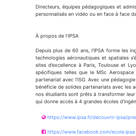
Directeurs, équipes pédagogiques et admiss
personnalisés en vidéo ou en face à face d
À propos de l'IPSA
Depuis plus de 60 ans, l’IPSA forme les ing
technologies aéronautiques et spatiales s’é
sites d’excellence à Paris, Toulouse et Ly
spécifiques telles que le MSc Aerospace 
partenariat avec l’ISG. Avec une pédagogie 
bénéficie de solides partenariats avec les a
nos étudiants sont prêts à transformer leu
qui donne accès à 4 grandes écoles d’ingéni
https://www.ipsa.fr/decouvrir-ipsa/pre
https://www.facebook.com/ecole.ipsa