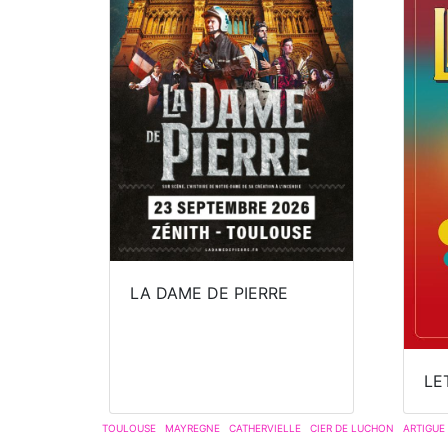
LA DAME DE PIERRE
LE
TOULOUSE
MAYREGNE
CATHERVIELLE
CIER DE LUCHON
ARTIGUE