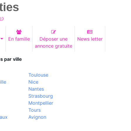
ties
1
)
En famille
Déposer une
News letter
annonce gratuite
s par ville
Toulouse
lle
Nice
Nantes
Strasbourg
Montpellier
Tours
aux
Avignon