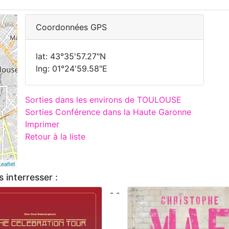
Coordonnées GPS
lat: 43°35'57.27"N
lng: 01°24'59.58"E
Sorties dans les environs de TOULOUSE
Sorties Conférence dans la Haute Garonne
Imprimer
Retour à la liste
Leaflet
 interresser :
- -