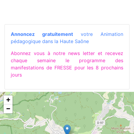
Annoncez gratuitement
votre Animation
pédagogique dans la Haute Saône
Abonnez vous à notre news letter et recevez
chaque semaine le programme des
manifestations de FRESSE pour les 8 prochains
jours
+
−