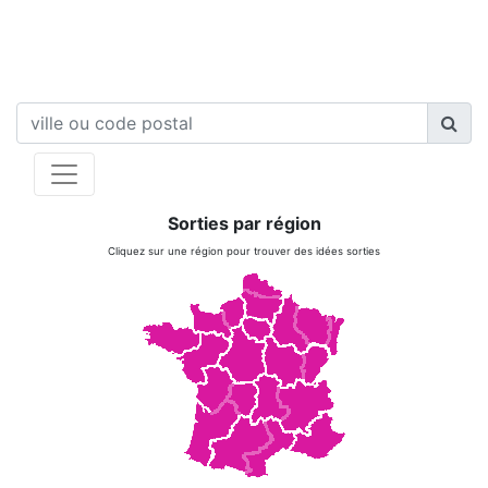
Sorties par région
Cliquez sur une région pour trouver des idées sorties