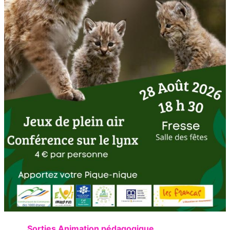
Sorties Animation pédagogique