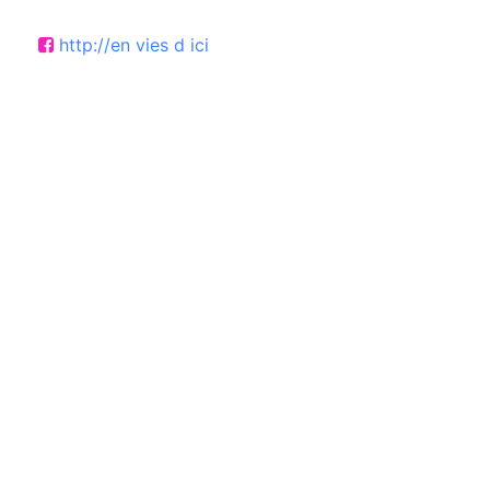
http://en vies d ici