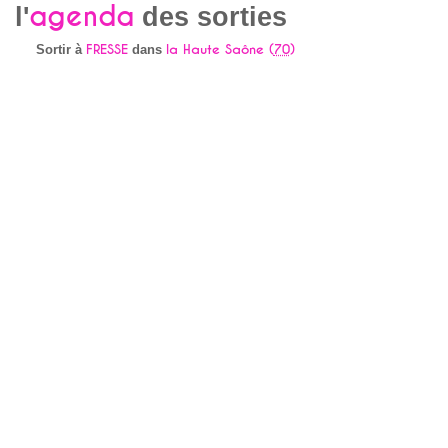
agenda
l'
des sorties
FRESSE
la Haute Saône (
70
)
Sortir à
dans