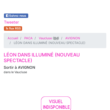
Suivez nous
Tweeter
flux RSS
Accueil
PACA
Vaucluse
(
84
)
AVIGNON
LÉON DANS ILLUMINÉ (NOUVEAU SPECTACLE)
LÉON DANS ILLUMINÉ (NOUVEAU
SPECTACLE)
Sortir à
AVIGNON
dans le Vaucluse