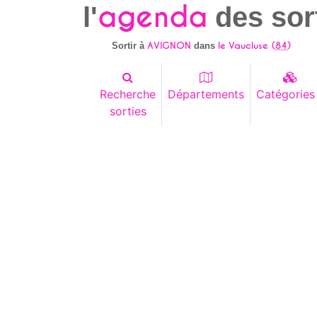
agenda
l'
des sor
AVIGNON
le Vaucluse (
84
)
Sortir à
dans
Recherche
Départements
Catégories
sorties