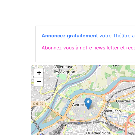
Annoncez gratuitement
votre Théâtre a
Abonnez vous à notre news letter et re
+
−