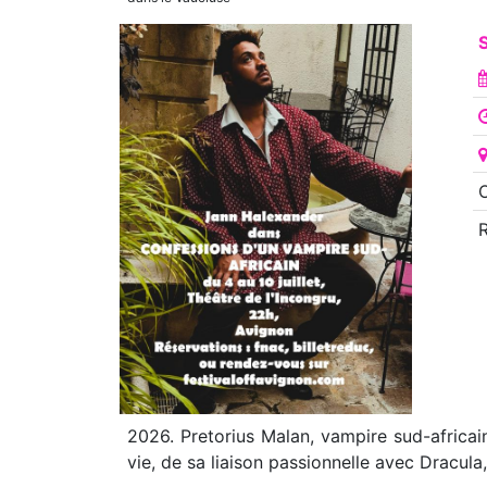
S
O
2026. Pretorius Malan, vampire sud-africain
vie, de sa liaison passionnelle avec Dracul