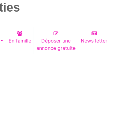
ties
En famille
Déposer une
News letter
annonce gratuite