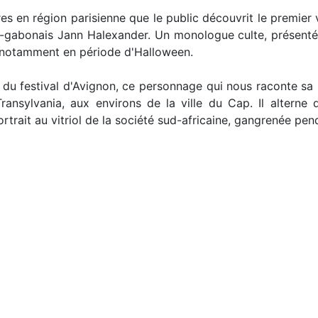
 en région parisienne que le public découvrit le premier v
o-gabonais Jann Halexander. Un monologue culte, présenté
, notamment en période d'Halloween.
e du festival d'Avignon, ce personnage qui nous raconte sa 
ransylvania, aux environs de la ville du Cap. Il alterne
rtrait au vitriol de la société sud-africaine, gangrenée pen