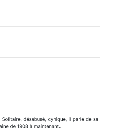
Solitaire, désabusé, cynique, il parle de sa
icaine de 1908 à maintenant…