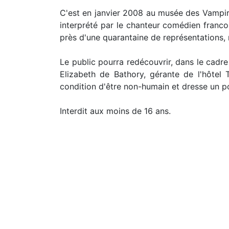
C'est en janvier 2008 au musée des Vampires
interprété par le chanteur comédien franc
près d'une quarantaine de représentations
Le public pourra redécouvrir, dans le cadr
Elizabeth de Bathory, gérante de l'hôtel T
condition d'être non-humain et dresse un po
Interdit aux moins de 16 ans.