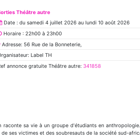
orties Théâtre autre
Date : du
samedi 4 juillet 2026
au
lundi 10 août 2026
Horaire : 22h00 à 23h00
Adresse: 56 Rue de la Bonneterie,
rganisateur: Label TH
Ref annonce
gratuite Théâtre autre
:
341858
 raconte sa vie à un groupe d'étudiants en anthropologie. 
a, de ses victimes et des soubresauts de la société sud-afr