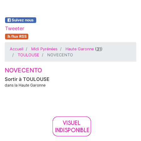
Suivez nous
Tweeter
flux RSS
Accueil
Midi Pyrénées
Haute Garonne
(
31
)
TOULOUSE
NOVECENTO
NOVECENTO
Sortir à
TOULOUSE
dans la Haute Garonne