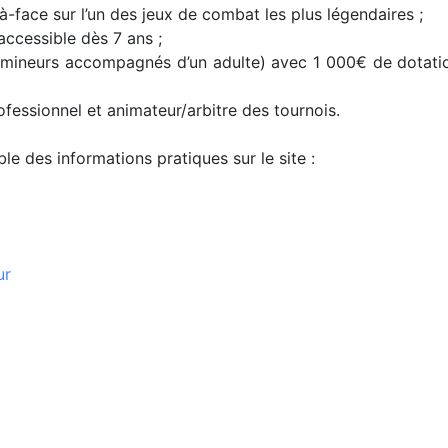
-à-face sur l’un des jeux de combat les plus légendaires ;
accessible dès 7 ans ;
 (mineurs accompagnés d’un adulte) avec 1 000€ de dotation
fessionnel et animateur/arbitre des tournois.
e des informations pratiques sur le site :
ur