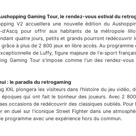
Aushopping Gaming Tour, le rendez-vous estival du retrog
opping V2 accueillera une nouvelle édition du Aushoppi
-d'Ascq pour offrir aux habitants de la métropole lillo
endant quatre jours, petits et grands pourront redécouvrir
x grâce à plus de 2 800 jeux en libre accès. Au programme
xceptionnelle de Luffy, figure majeure de l'e-sport français
pping Gaming Tour s'impose comme l'un des rendez-vous i
hui : le paradis du retrogaming
g XXL plongera les visiteurs dans l’histoire du jeu vidéo, 
s époques qui ont fait le bonheur des joueurs. Avec 2 800 j
s occasions de redécouvrir des classiques oubliés. Pour l
er en duel sur l'iconique Street Fighter dans une atmosphè
a le programme avec une expérience hors du commun.