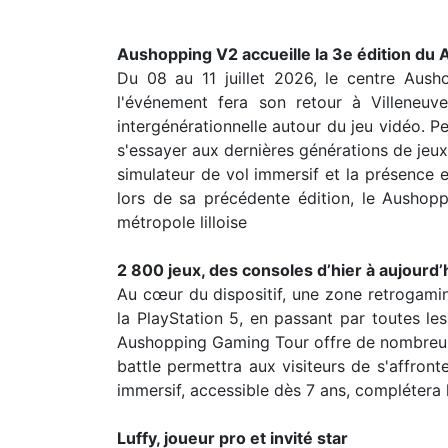
Aushopping V2 accueille la 3e édition du 
Du 08 au 11 juillet 2026, le centre Aush
l'événement fera son retour à Villeneuve
intergénérationnelle autour du jeu vidéo. P
s'essayer aux dernières générations de jeu
simulateur de vol immersif et la présence e
lors de sa précédente édition, le Ausho
métropole lilloise
2 800 jeux, des consoles d’hier à aujourd’
Au cœur du dispositif, une zone retrogamin
la PlayStation 5, en passant par toutes le
Aushopping Gaming Tour offre de nombreuse
battle permettra aux visiteurs de s'affront
immersif, accessible dès 7 ans, compléter
Luffy, joueur pro et invité star