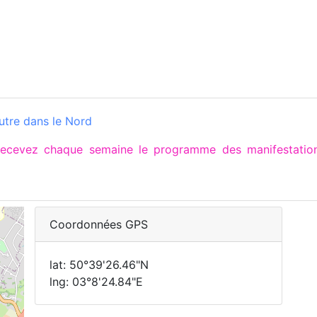
utre dans le Nord
 recevez chaque semaine le programme des manifestat
Coordonnées GPS
lat: 50°39'26.46"N
lng: 03°8'24.84"E