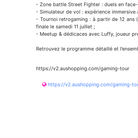
- Zone battle Street Fighter : duels en face
- Simulateur de vol : expérience immersive 
- Tournoi retrogaming : à partir de 12 ans
finale le samedi 11 juillet ;
- Meetup & dédicaces avec Luffy, joueur pro
Retrouvez le programme détaillé et l’ensembl
https://v2.aushopping.com/gaming-tour
https://v2.aushopping.com/gaming-to