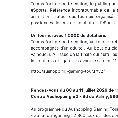
Temps fort de cette édition, le public pou
eSports. Référence incontournable de la s
animations autour des tournois organisés 
passionnés de jeux de combat et d’eSport.
Un tournoi avec 1 000€ de dotations
Temps fort de cette édition, un tournoi re
accompagnés d’un adulte). Au bout du clas
vainqueur. A l’issue de la finale qui aura lie
Inscriptions obligatoires avant le samedi 11 ju
http://aushopping-gaming-tour.fr/v2/
Rendez-vous du 08 au 11 juillet 2026 de 1
Centre Aushopping V2 - Bd de Valmy, 596
Au programme du Aushopping Gaming Tour
- Zone retrogaming : 2 800 jeux sur des con