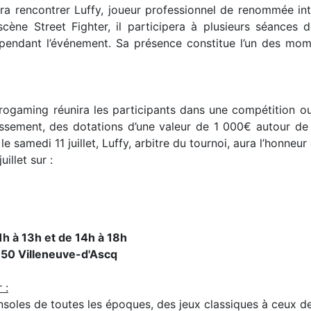
rra rencontrer Luffy, joueur professionnel de renommée in
cène Street Fighter, il participera à plusieurs séances 
pendant l’événement. Sa présence constitue l’un des mome
trogaming réunira les participants dans une compétition o
sement, des dotations d’une valeur de 1 000€ autour de l
u le samedi 11 juillet, Luffy, arbitre du tournoi, aura l’honne
illet sur :
1h à 13h et de 14h à 18h
50 Villeneuve-d'Ascq
 :
soles de toutes les époques, des jeux classiques à ceux de