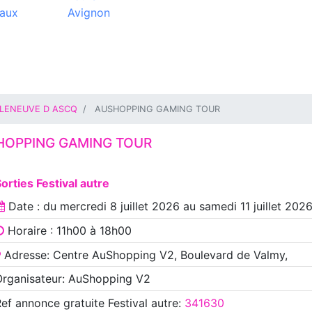
aux
Avignon
LLENEUVE D ASCQ
AUSHOPPING GAMING TOUR
HOPPING GAMING TOUR
orties Festival autre
Date : du
mercredi 8 juillet 2026
au
samedi 11 juillet 202
Horaire : 11h00 à 18h00
Adresse: Centre AuShopping V2, Boulevard de Valmy,
Organisateur: AuShopping V2
Ref annonce
gratuite Festival autre
:
341630