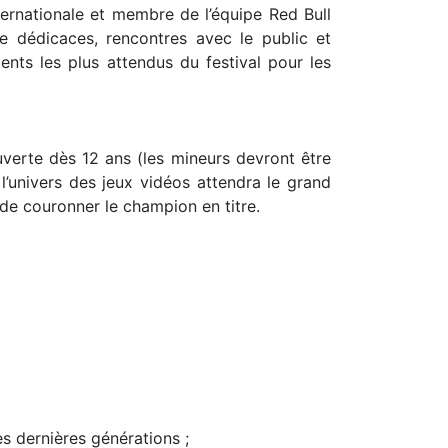
ternationale et membre de l’équipe Red Bull
de dédicaces, rencontres avec le public et
nts les plus attendus du festival pour les
uverte dès 12 ans (les mineurs devront être
’univers des jeux vidéos attendra le grand
ur de couronner le champion en titre.
s dernières générations ;