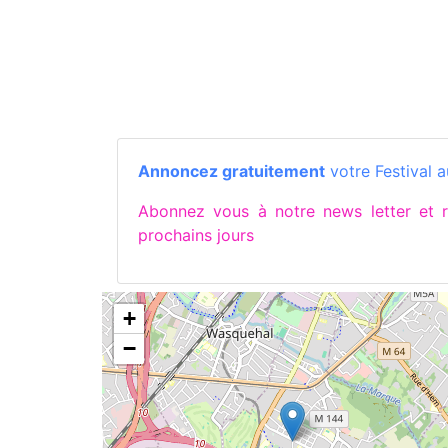
Annoncez gratuitement
votre Festival a
Abonnez vous à notre news letter et
prochains jours
+
−