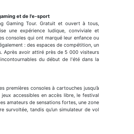
aming et de l'e-sport
ng Gaming Tour. Gratuit et ouvert à tous,
ise une expérience ludique, conviviale et
 les consoles qui ont marqué leur enfance ou
 également : des espaces de compétition, un
. Après avoir attiré près de 5 000 visiteurs
ncontournables du début de l'été dans la
des premières consoles à cartouches jusqu’à
eux accessibles en accès libre, le festival
es amateurs de sensations fortes, une zone
re survoltée, tandis qu’un simulateur de vol