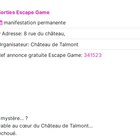
Sorties Escape Game
manifestation
permanente
Adresse: 8 rue du château,
rganisateur: Château de Talmont
Ref annonce
gratuite Escape Game
:
341523
e mystère… ?
ouvable au cœur du Château de Talmont…
échoué.