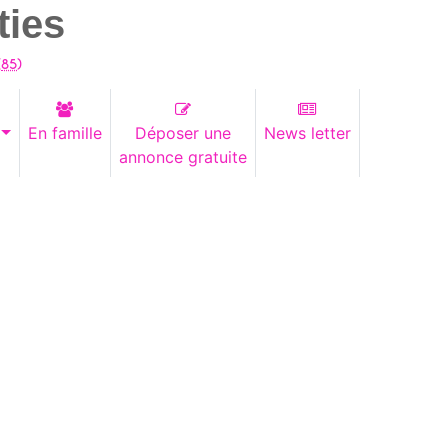
ties
(
85
)
En famille
Déposer une
News letter
annonce gratuite