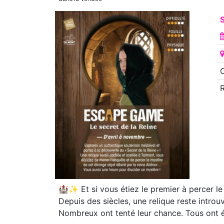
O
🏰✨ Et si vous étiez le premier à percer l
Depuis des siècles, une relique reste intr
Nombreux ont tenté leur chance. Tous ont 