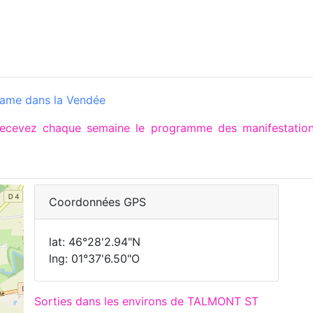
ame dans la Vendée
 recevez chaque semaine le programme des manifestati
Coordonnées GPS
lat: 46°28'2.94"N
lng: 01°37'6.50"O
Sorties dans les environs de TALMONT ST