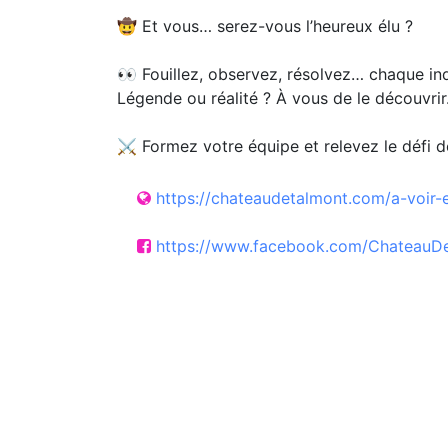
🤠 Et vous… serez-vous l’heureux élu ?
👀 Fouillez, observez, résolvez… chaque ind
Légende ou réalité ? À vous de le découvrir.
⚔️ Formez votre équipe et relevez le défi 
https://chateaudetalmont.com/a-voir-
https://www.facebook.com/ChateauD