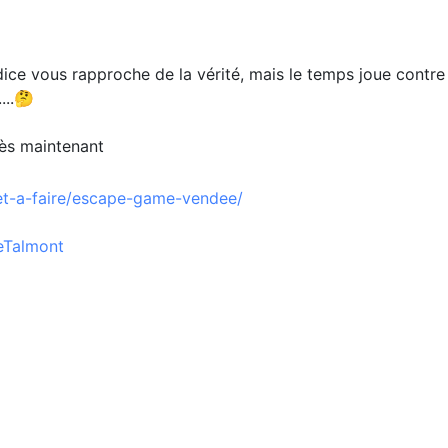
ice vous rapproche de la vérité, mais le temps joue contre
...🤔
dès maintenant
et-a-faire/escape-game-vendee/
eTalmont