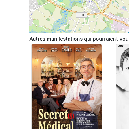
Autres manifestations qui pourraient vous
-
- -