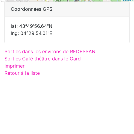
Coordonnées GPS
lat: 43°49'56.64"N
lng: 04°29'54.01"E
Sorties dans les environs de REDESSAN
Sorties Café théâtre dans le Gard
Imprimer
Retour à la liste