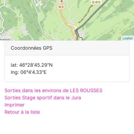
Leaflet
Coordonnées GPS
lat: 46°28'45.29"N
lng: 06°4'4.33"E
Sorties dans les environs de LES ROUSSES
Sorties Stage sportif dans le Jura
Imprimer
Retour à la liste