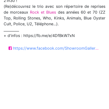
21h30 !
(Re)découvrez le trio avec son répertoire de reprises
de morceaux
Rock et Blues
des années 60 et 70 (ZZ
Top, Rolling Stones, Who, Kinks, Animals, Blue Oyster
Cult, Police, U2, Téléphone...).
_________
+ d'infos : https://fb.me/e/4DfBkW7xN
https://www.facebook.com/ShowroomGalleryCEMA