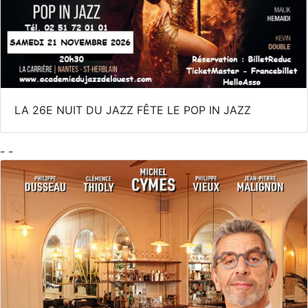
LA 26E NUIT DU JAZZ FÊTE LE POP IN JAZZ
- -