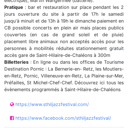
électrique), Martin Wangermée (batterie).
Pratique
: bar et restauration sur place pendant les 2
jours ouverture du site à partir de 17h le samedi
jusqu'à minuit et de 13h à 19h le dimanche paiement en
CB possible concerts en plein air mais places publics
couvertes (en cas de grand soleil et de pluie)
placement libre animaux non acceptés accès pour les
personnes à mobilités réduites stationnement gratuit
accès gare de Saint-Hilaire-de-Chaléons à 300m
Billetteries
: En ligne ou dans les offices de Tourisme
Destination Pornic : La Bernerie-en- Retz, les Moutiers-
en-Retz, Pornic, Villeneuve-en-Retz, La Plaine-sur-Mer,
Préfailles, St Michel-Chef-Chef. Découvrez ici tous les
évènements programmés à Saint-Hilaire-de-Chaléons
https://www.sthiljazzfestival.com/
https://www.facebook.com/sthiljazzfestival/