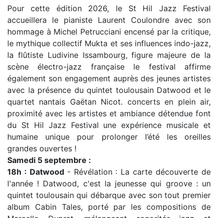
Pour cette édition 2026, le St Hil Jazz Festival
accueillera le pianiste Laurent Coulondre avec son
hommage à Michel Petrucciani encensé par la critique,
le mythique collectif Mukta et ses influences indo-jazz,
la flûtiste Ludivine Issambourg, figure majeure de la
scène électro-jazz française le festival affirme
également son engagement auprès des jeunes artistes
avec la présence du quintet toulousain Datwood et le
quartet nantais Gaëtan Nicot. concerts en plein air,
proximité avec les artistes et ambiance détendue font
du St Hil Jazz Festival une expérience musicale et
humaine unique pour prolonger l’été les oreilles
grandes ouvertes !
Samedi 5 septembre :
18h : Datwood
- Révélation : La carte découverte de
l'année ! Datwood, c'est la jeunesse qui groove : un
quintet toulousain qui débarque avec son tout premier
album Cabin Tales, porté par les compositions de