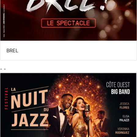
BREL
- -