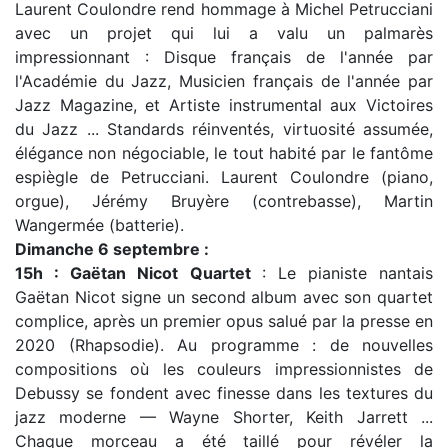
Laurent Coulondre rend hommage à Michel Petrucciani
avec un projet qui lui a valu un palmarès
impressionnant : Disque français de l'année par
l'Académie du Jazz, Musicien français de l'année par
Jazz Magazine, et Artiste instrumental aux Victoires
du Jazz ... Standards réinventés, virtuosité assumée,
élégance non négociable, le tout habité par le fantôme
espiègle de Petrucciani. Laurent Coulondre (piano,
orgue), Jérémy Bruyère (contrebasse), Martin
Wangermée (batterie).
Dimanche 6 septembre :
15h : Gaëtan Nicot Quartet
: Le pianiste nantais
Gaëtan Nicot signe un second album avec son quartet
complice, après un premier opus salué par la presse en
2020 (Rhapsodie). Au programme : de nouvelles
compositions où les couleurs impressionnistes de
Debussy se fondent avec finesse dans les textures du
jazz moderne — Wayne Shorter, Keith Jarrett ...
Chaque morceau a été taillé pour révéler la