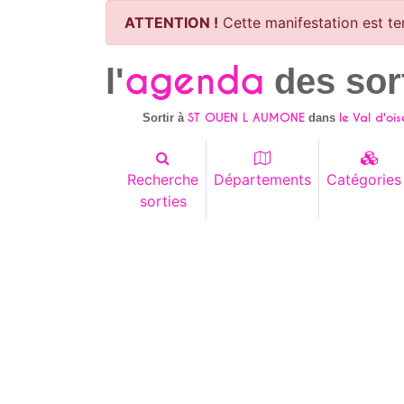
ATTENTION !
Cette manifestation est te
agenda
l'
des sor
ST OUEN L AUMONE
le Val d'ois
Sortir à
dans
Recherche
Départements
Catégories
sorties