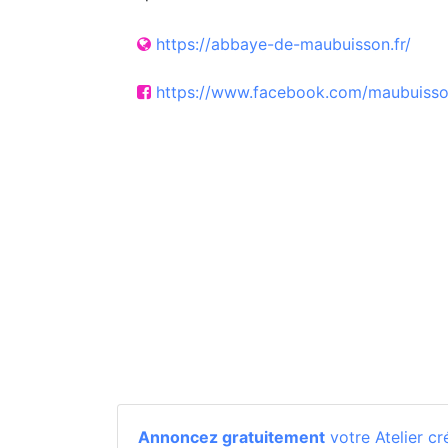
https://abbaye-de-maubuisson.fr/
https://www.facebook.com/maubuiss
Annoncez gratuitement
votre Atelier cré