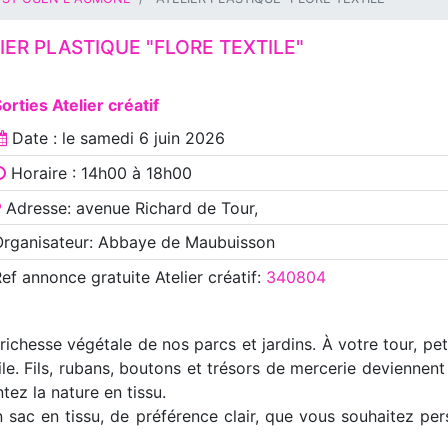
IER PLASTIQUE "FLORE TEXTILE"
orties Atelier créatif
Date : le
samedi 6 juin 2026
Horaire : 14h00 à 18h00
Adresse: avenue Richard de Tour,
Organisateur: Abbaye de Maubuisson
Ref annonce
gratuite Atelier créatif
:
340804
chesse végétale de nos parcs et jardins. À votre tour, peti
le. Fils, rubans, boutons et trésors de mercerie deviennent 
tez la nature en tissu.
n sac en tissu, de préférence clair, que vous souhaitez per