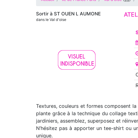
Sortir à
ST OUEN L AUMONE
ATEL
dans le Val d'oise
S
Textures, couleurs et formes composent la ri
plante grâce à la technique du collage texti
jardiniers, assemblez, superposez et réinven
N’hésitez pas à apporter un tee-shirt ou u
unique.