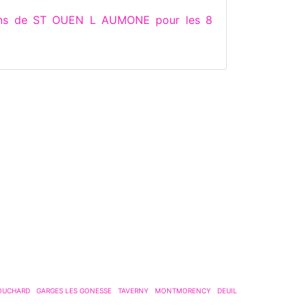
tions de ST OUEN L AUMONE pour les 8
BOUCHARD
GARGES LES GONESSE
TAVERNY
MONTMORENCY
DEUIL