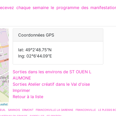
 recevez chaque semaine le programme des manifesta
Coordonnées GPS
lat: 49°2'48.75"N
lng: 02°6'44.09"E
Sorties dans les environs de ST OUEN L
AUMONE
Sorties Atelier créatif dans le Val d'oise
Imprimer
Retour à la liste
Leaflet
EUIL
SANNOIS
ERMONT
FRANCONVILLE LA GARENNE
FRANCONVILLE
LE PLESSIS 