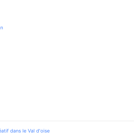
on
atif dans le Val d'oise