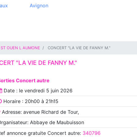
aux
Avignon
ST OUEN L AUMONE
CONCERT "LA VIE DE FANNY M."
ERT "LA VIE DE FANNY M."
orties Concert autre
Date : le
vendredi 5 juin 2026
Horaire : 20h00 à 21h15
Adresse: avenue Richard de Tour,
Organisateur: Abbaye de Maubuisson
Ref annonce
gratuite Concert autre
:
340796