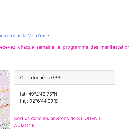
utre dans le Val d'oise
 recevez chaque semaine le programme des manifesta
Coordonnées GPS
lat: 49°2'48.75"N
lng: 02°6'44.09"E
Sorties dans les environs de ST OUEN L
AUMONE