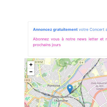
Annoncez gratuitement
votre Concert a
Abonnez vous à notre news letter et
prochains jours
+
−