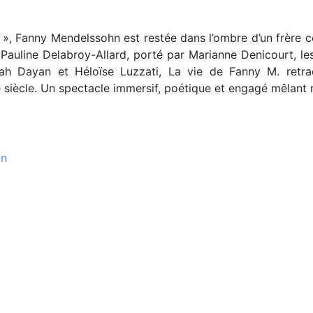
, Fanny Mendelssohn est restée dans l’ombre d’un frère cél
 Pauline Delabroy-Allard, porté par Marianne Denicourt, le
rah Dayan et Héloïse Luzzati, La vie de Fanny M. retra
siècle. Un spectacle immersif, poétique et engagé mêlant mu
on