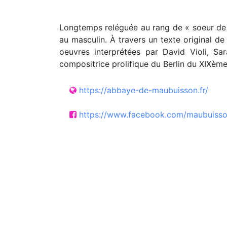
Longtemps reléguée au rang de « soeur de »
au masculin. À travers un texte original de
oeuvres interprétées par David Violi, Sa
compositrice prolifique du Berlin du XIXème 
https://abbaye-de-maubuisson.fr/
https://www.facebook.com/maubuiss