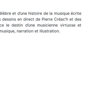
èbre et d’une histoire de la musique écrite
s dessins en direct de Pierre Créac’h et des
ce le destin d’une musicienne virtuose et
sique, narration et illustration.