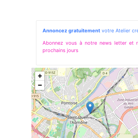
Annoncez gratuitement
votre Atelier cré
Abonnez vous à notre news letter et
prochains jours
+
−