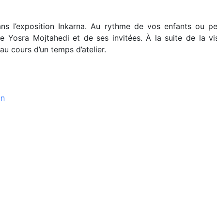
s l’exposition Inkarna. Au rythme de vos enfants ou pet
e Yosra Mojtahedi et de ses invitées. À la suite de la vi
au cours d’un temps d’atelier.
on