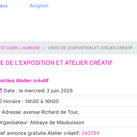
aux
Avignon
ST OUEN L AUMONE
VISITE DE L’EXPOSITION ET ATELIER CRÉATIF
TE DE L’EXPOSITION ET ATELIER CRÉATIF
orties Atelier créatif
Date : le
mercredi 3 juin 2026
Horaire : 14h30 à 16h00
Adresse: avenue Richard de Tour,
Organisateur: Abbaye de Maubuisson
Ref annonce
gratuite Atelier créatif
:
340794