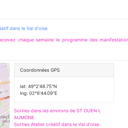
atif dans le Val d'oise
 recevez chaque semaine le programme des manifesta
Coordonnées GPS
lat: 49°2'48.75"N
lng: 02°6'44.09"E
Sorties dans les environs de ST OUEN L
AUMONE
Sorties Atelier créatif dans le Val d'oise