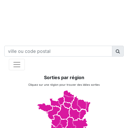
Sorties par région
Cliquez sur une région pour trouver des idées sorties