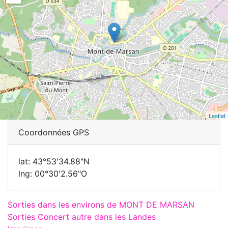
Leaflet
Coordonnées GPS
lat: 43°53'34.88"N
lng: 00°30'2.56"O
Sorties dans les environs de MONT DE MARSAN
Sorties Concert autre dans les Landes