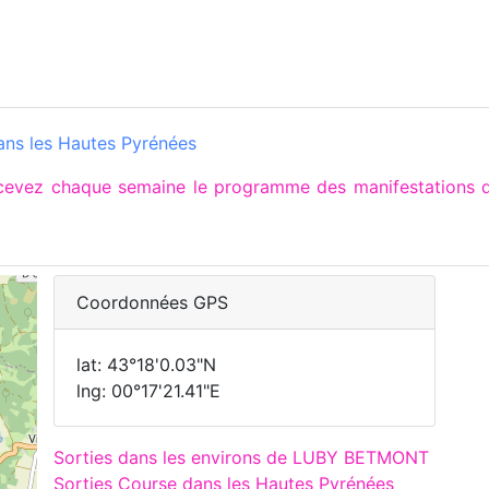
ns les Hautes Pyrénées
recevez chaque semaine le programme des manifestations
Coordonnées GPS
lat: 43°18'0.03"N
lng: 00°17'21.41"E
Sorties dans les environs de LUBY BETMONT
Sorties Course dans les Hautes Pyrénées