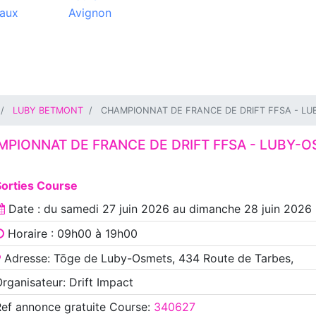
aux
Avignon
LUBY BETMONT
CHAMPIONNAT DE FRANCE DE DRIFT FFSA - L
PIONNAT DE FRANCE DE DRIFT FFSA - LUBY-
Sorties Course
Date : du
samedi 27 juin 2026
au
dimanche 28 juin 2026
Horaire : 09h00 à 19h00
Adresse: Tōge de Luby-Osmets, 434 Route de Tarbes,
rganisateur: Drift Impact
Ref annonce
gratuite Course
:
340627