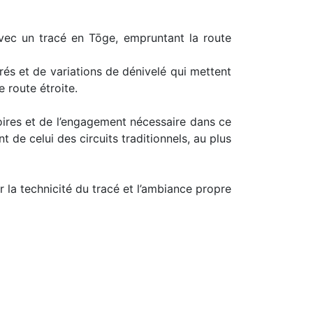
vec un tracé en Tōge, empruntant la route
és et de variations de dénivelé qui mettent
e route étroite.
toires et de l’engagement nécessaire dans ce
t de celui des circuits traditionnels, au plus
r la technicité du tracé et l’ambiance propre