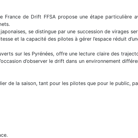
e France de Drift FFSA propose une étape particulière a
ets.
japonaises, se distingue par une succession de virages serr
itesse et la capacité des pilotes à gérer l’espace réduit d’un
verts sur les Pyrénées, offre une lecture claire des trajec
l’occasion d’observer le drift dans un environnement différen
 de la saison, tant pour les pilotes que pour le public, pa
ace.