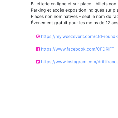
Billetterie en ligne et sur place - billets no
Parking et accès exposition indiqués sur pl
Places non nominatives - seul le nom de l’a
Évènement gratuit pour les moins de 12 ans, bi
https://my.weezevent.com/cfd-round
https://www.facebook.com/CFDRIFT
https://www.instagram.com/driftfranc