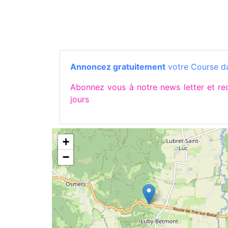
Annoncez gratuitement
votre Course da
Abonnez vous à notre news letter et 
jours
+
−