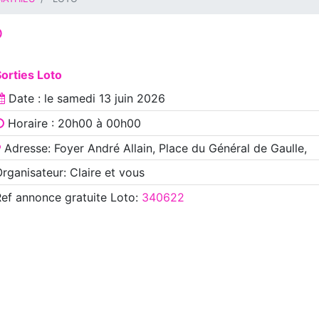
O
orties Loto
Date : le
samedi 13 juin 2026
Horaire : 20h00 à 00h00
Adresse: Foyer André Allain, Place du Général de Gaulle,
rganisateur: Claire et vous
Ref annonce
gratuite Loto
:
340622