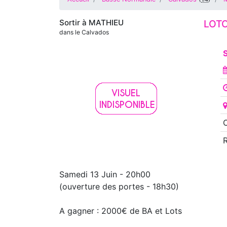
Sortir à
MATHIEU
LOT
dans le Calvados
S
O
Samedi 13 Juin - 20h00
(ouverture des portes - 18h30)
A gagner : 2000€ de BA et Lots