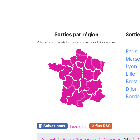
Sorties par région
Sortie
Cliquez sur une région pour trouver des idées sorties
Paris
Marsei
Lyon
Lille
Brest
Dijon
Borde
Suivez nous
Tweeter
flux RSS
Accueil
Basse Normandie
Calvados
(
14
)