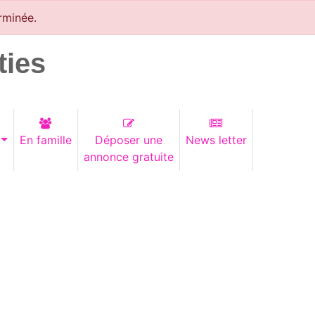
rminée.
ties
En famille
Déposer une
News letter
annonce gratuite