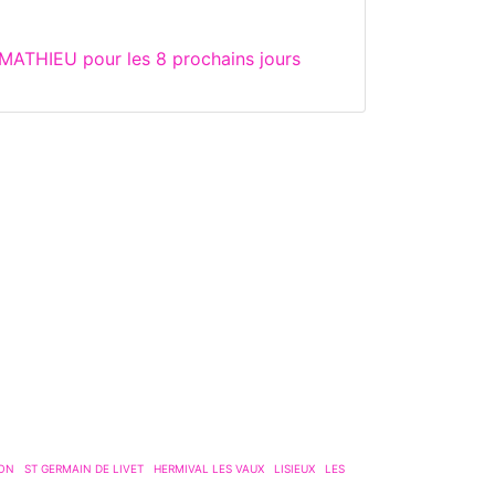
MATHIEU pour les 8 prochains jours
ON
ST GERMAIN DE LIVET
HERMIVAL LES VAUX
LISIEUX
LES