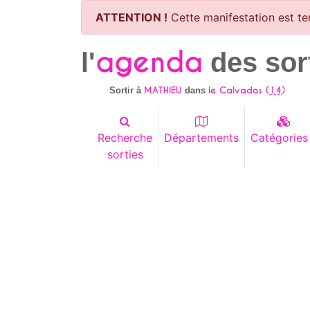
ATTENTION !
Cette manifestation est te
agenda
l'
des sor
MATHIEU
le Calvados (
14
)
Sortir à
dans
Recherche
Départements
Catégories
sorties