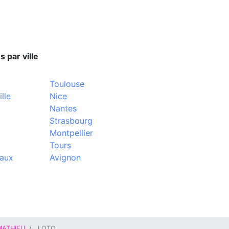
s par ville
Toulouse
lle
Nice
Nantes
Strasbourg
Montpellier
Tours
aux
Avignon
MATHIEU
LOTO