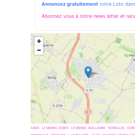
Annoncez gratuitement
votre Loto dans
Abonnez vous à notre news letter et re
+
−
CAEN
LE MESNIL EUDES
LE MESNIL GUILLAUME
NOROLLES
COR