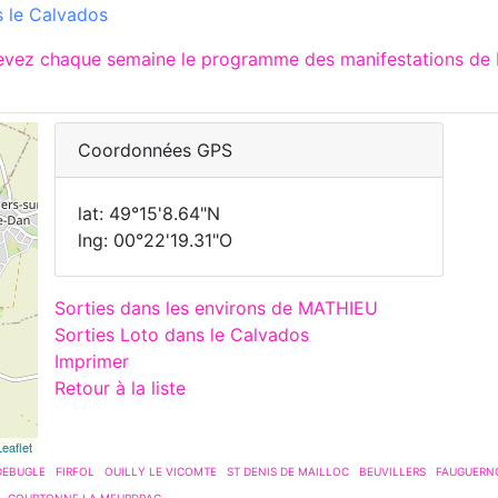
 le Calvados
cevez chaque semaine le programme des manifestations de 
Coordonnées GPS
lat: 49°15'8.64"N
lng: 00°22'19.31"O
Sorties dans les environs de MATHIEU
Sorties Loto dans le Calvados
Imprimer
Retour à la liste
Leaflet
DEBUGLE
FIRFOL
OUILLY LE VICOMTE
ST DENIS DE MAILLOC
BEUVILLERS
FAUGUERN