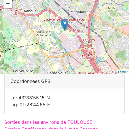
−
Leaflet
Coordonnées GPS
lat: 43°33'55.15"N
lng: 01°28'44.55"E
Sorties dans les environs de TOULOUSE
Sorties Conférence dans la Haute Garonne