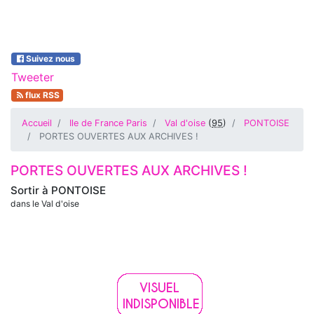
Suivez nous
Tweeter
flux RSS
Accueil
Ile de France Paris
Val d'oise
(
95
)
PONTOISE
PORTES OUVERTES AUX ARCHIVES !
PORTES OUVERTES AUX ARCHIVES !
Sortir à
PONTOISE
dans le Val d'oise