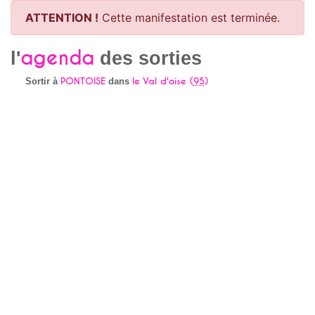
ATTENTION !
Cette manifestation est terminée.
agenda
l'
des sorties
PONTOISE
le Val d'oise (
95
)
Sortir à
dans