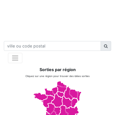
Sorties par région
Cliquez sur une région pour trouver des idées sorties