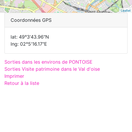
Leaflet
Coordonnées GPS
lat: 49°3'43.96"N
lng: 02°5'16.17"E
Sorties dans les environs de PONTOISE
Sorties Visite patrimoine dans le Val d'oise
Imprimer
Retour à la liste