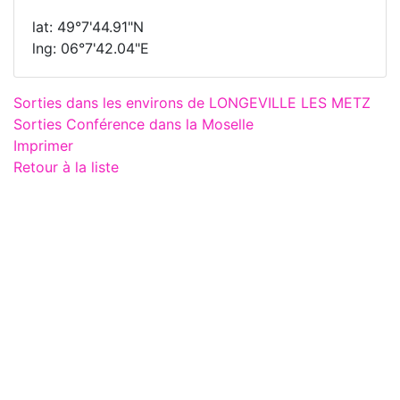
lat: 49°7'44.91"N
lng: 06°7'42.04"E
Sorties dans les environs de LONGEVILLE LES METZ
Sorties Conférence dans la Moselle
Imprimer
Retour à la liste