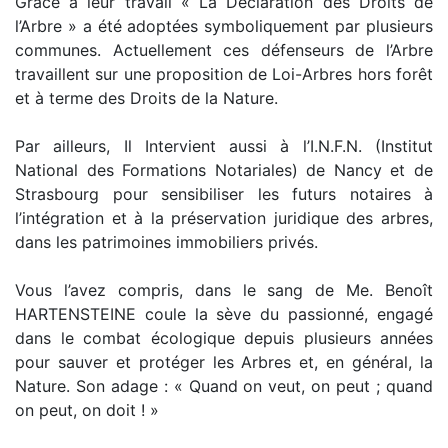
Grâce à leur travail « La Déclaration des Droits de
l’Arbre » a été adoptées symboliquement par plusieurs
communes. Actuellement ces défenseurs de l’Arbre
travaillent sur une proposition de Loi-Arbres hors forêt
et à terme des Droits de la Nature.
Par ailleurs, Il Intervient aussi à l’I.N.F.N. (Institut
National des Formations Notariales) de Nancy et de
Strasbourg pour sensibiliser les futurs notaires à
l’intégration et à la préservation juridique des arbres,
dans les patrimoines immobiliers privés.
Vous l’avez compris, dans le sang de Me. Benoît
HARTENSTEINE coule la sève du passionné, engagé
dans le combat écologique depuis plusieurs années
pour sauver et protéger les Arbres et, en général, la
Nature. Son adage : « Quand on veut, on peut ; quand
on peut, on doit ! »