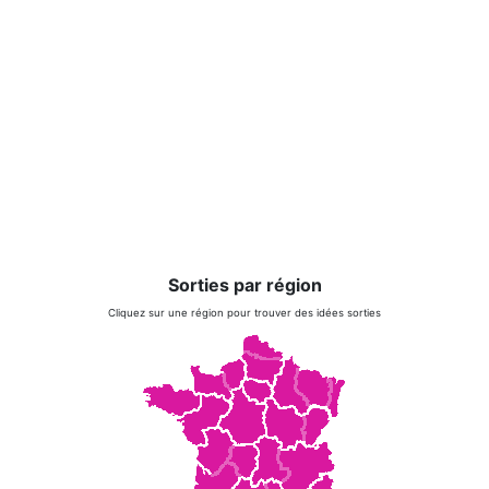
Sorties par région
Cliquez sur une région pour trouver des idées sorties