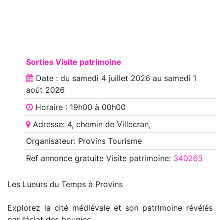
Sorties Visite patrimoine
Date : du
samedi 4 juillet 2026
au
samedi 1
août 2026
Horaire : 19h00 à 00h00
Adresse: 4, chemin de Villecran,
Organisateur: Provins Tourisme
Ref annonce
gratuite Visite patrimoine
:
340265
Les Lueurs du Temps à Provins
Explorez la cité médiévale et son patrimoine révélés
par l’éclat des bougies…