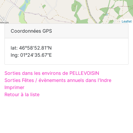
Leaflet
Coordonnées GPS
lat: 46°58'52.81"N
lng: 01°24'35.67"E
Sorties dans les environs de PELLEVOISIN
Sorties Fêtes / évènements annuels dans l'Indre
Imprimer
Retour à la liste