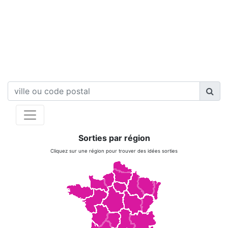
Sorties par région
Cliquez sur une région pour trouver des idées sorties