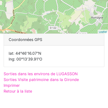
Leaflet
Coordonnées GPS
lat: 44°46'16.07"N
lng: 00°13'39.91"O
Sorties dans les environs de LUGASSON
Sorties Visite patrimoine dans la Gironde
Imprimer
Retour à la liste