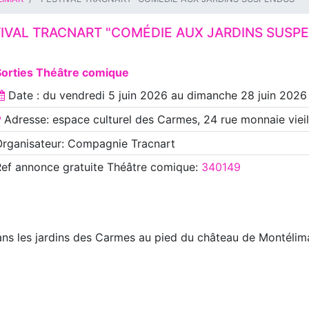
IVAL TRACNART "COMÉDIE AUX JARDINS SUSP
Sorties Théâtre comique
Date : du
vendredi 5 juin 2026
au
dimanche 28 juin 2026
Adresse: espace culturel des Carmes, 24 rue monnaie vieil
rganisateur: Compagnie Tracnart
Ref annonce
gratuite Théâtre comique
:
340149
ans les jardins des Carmes au pied du château de Montélima