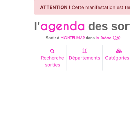
ATTENTION !
Cette manifestation est te
agenda
l'
des sor
MONTELIMAR
la Drôme (
26
)
Sortir à
dans
Recherche
Départements
Catégories
sorties