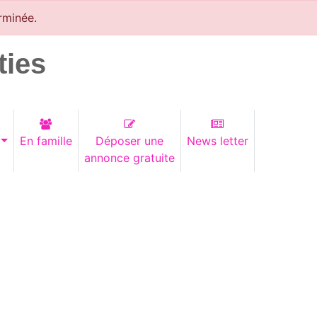
rminée.
ties
En famille
Déposer une
News letter
annonce gratuite