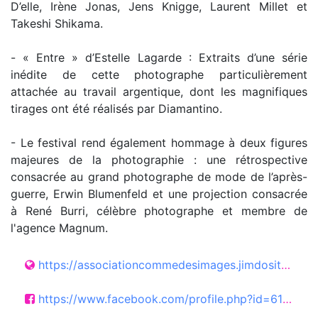
D’elle, Irène Jonas, Jens Knigge, Laurent Millet et
Takeshi Shikama.
- « Entre » d’Estelle Lagarde : Extraits d’une série
inédite de cette photographe particulièrement
attachée au travail argentique, dont les magnifiques
tirages ont été réalisés par Diamantino.
- Le festival rend également hommage à deux figures
majeures de la photographie : une rétrospective
consacrée au grand photographe de mode de l’après-
guerre, Erwin Blumenfeld et une projection consacrée
à René Burri, célèbre photographe et membre de
l'agence Magnum.
https://associationcommedesimages.jimdosite.com
https://www.facebook.com/profile.php?id=61589255175271&sk=about