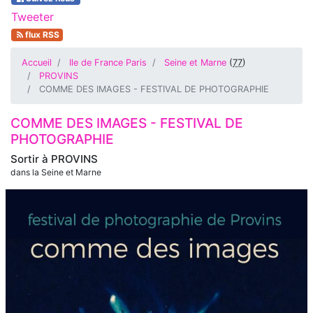
Tweeter
flux RSS
Accueil
Ile de France Paris
Seine et Marne
(
77
)
PROVINS
COMME DES IMAGES - FESTIVAL DE PHOTOGRAPHIE
COMME DES IMAGES - FESTIVAL DE
PHOTOGRAPHIE
Sortir à
PROVINS
dans la Seine et Marne