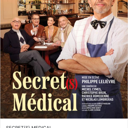
SECRET(S) MEDICAL