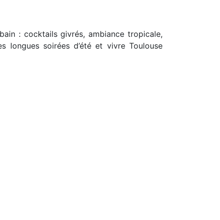
in : cocktails givrés, ambiance tropicale,
es longues soirées d’été et vivre Toulouse