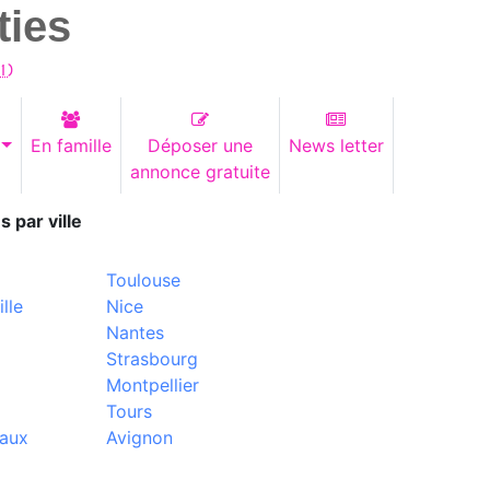
ties
1
)
En famille
Déposer une
News letter
annonce gratuite
s par ville
Toulouse
lle
Nice
Nantes
Strasbourg
Montpellier
Tours
aux
Avignon