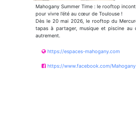
Mahogany Summer Time : le rooftop incont
pour vivre l’été au cœur de Toulouse !
Dès le 20 mai 2026, le rooftop du Mercure
tapas à partager, musique et piscine au c
autrement.
https://espaces-mahogany.com
https://www.facebook.com/MahoganyC