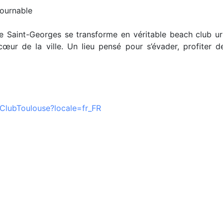
ournable
 Saint-Georges se transforme en véritable beach club urba
œur de la ville. Un lieu pensé pour s’évader, profiter d
lubToulouse?locale=fr_FR