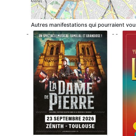
Autres manifestations qui pourraient vous
-
- -