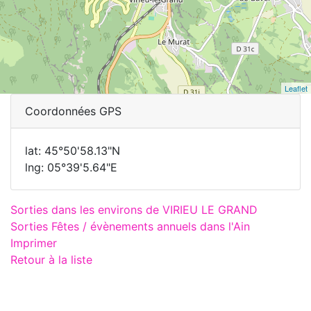
Leaflet
Coordonnées GPS
lat: 45°50'58.13"N
lng: 05°39'5.64"E
Sorties dans les environs de VIRIEU LE GRAND
Sorties Fêtes / évènements annuels dans l'Ain
Imprimer
Retour à la liste