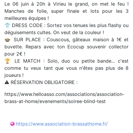
Le 06 juin à 20h à Virieu le grand, on met le feu !
Manches de folie, super finale et lots pour les 3
meilleures équipes !
👕 DRESS CODE : Sortez vos tenues les plus flashy ou
déguisements cultes. On veut de la couleur !
🍲 SUR PLACE : Couscous, gâteaux maison à 1€ et
buvette. Repars avec ton Ecocup souvenir collector
pour 2€ !
🏆 LE MATCH : Solo, duo ou petite bande... c'est
comme tu veux tant que vous n'êtes pas plus de 8
joueurs !
⚠️ RÉSERVATION OBLIGATOIRE :
https://www.helloasso.com/associations/association-
brass-at-home/evenements/soiree-blind-test
https://www.association-brassathome.fr/