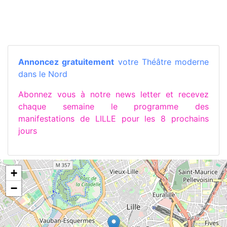
Annoncez gratuitement
votre Théâtre moderne
dans le Nord
Abonnez vous à notre news letter et recevez
chaque semaine le programme des
manifestations de LILLE pour les 8 prochains
jours
+
−