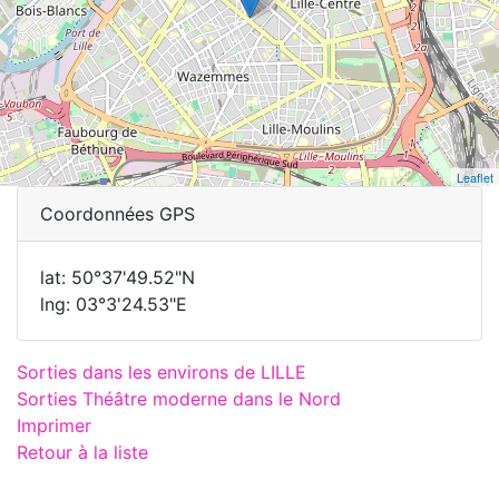
Leaflet
Coordonnées GPS
lat: 50°37'49.52"N
lng: 03°3'24.53"E
Sorties dans les environs de LILLE
Sorties Théâtre moderne dans le Nord
Imprimer
Retour à la liste