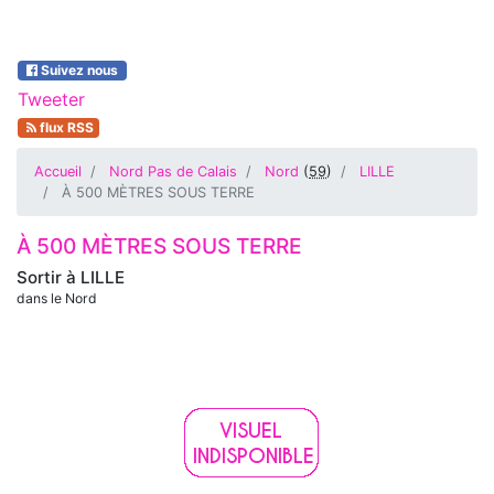
Suivez nous
Tweeter
flux RSS
Accueil
Nord Pas de Calais
Nord
(
59
)
LILLE
À 500 MÈTRES SOUS TERRE
À 500 MÈTRES SOUS TERRE
Sortir à
LILLE
dans le Nord