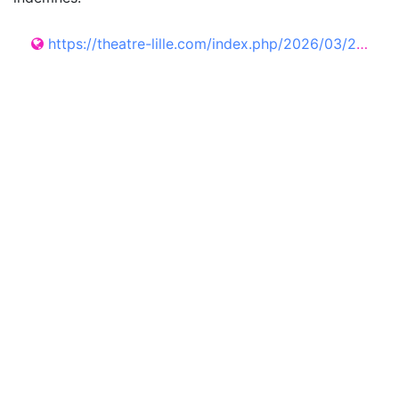
https://theatre-lille.com/index.php/2026/03/22/a-500-metres-sous-terre/