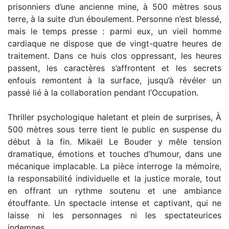
prisonniers d’une ancienne mine, à 500 mètres sous
terre, à la suite d’un éboulement. Personne n’est blessé,
mais le temps presse : parmi eux, un vieil homme
cardiaque ne dispose que de vingt-quatre heures de
traitement. Dans ce huis clos oppressant, les heures
passent, les caractères s’affrontent et les secrets
enfouis remontent à la surface, jusqu’à révéler un
passé lié à la collaboration pendant l’Occupation.
Thriller psychologique haletant et plein de surprises, À
500 mètres sous terre tient le public en suspense du
début à la fin. Mikaël Le Bouder y mêle tension
dramatique, émotions et touches d’humour, dans une
mécanique implacable. La pièce interroge la mémoire,
la responsabilité individuelle et la justice morale, tout
en offrant un rythme soutenu et une ambiance
étouffante. Un spectacle intense et captivant, qui ne
laisse ni les personnages ni les spectateurices
indemnes.