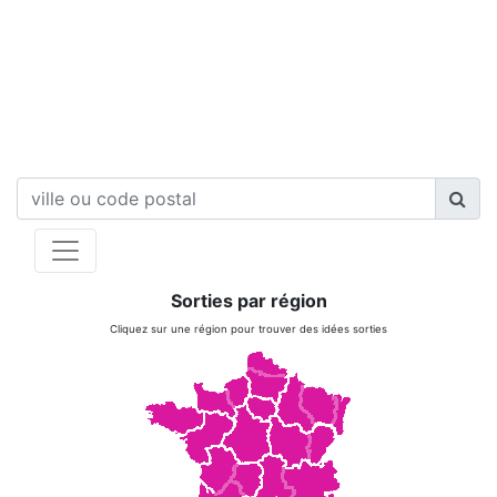
Sorties par région
Cliquez sur une région pour trouver des idées sorties