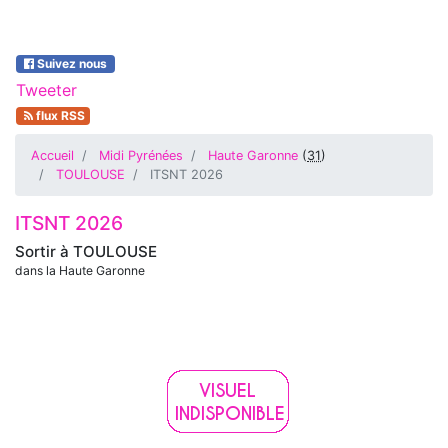
Suivez nous
Tweeter
flux RSS
Accueil
Midi Pyrénées
Haute Garonne
(
31
)
TOULOUSE
ITSNT 2026
ITSNT 2026
Sortir à
TOULOUSE
dans la Haute Garonne