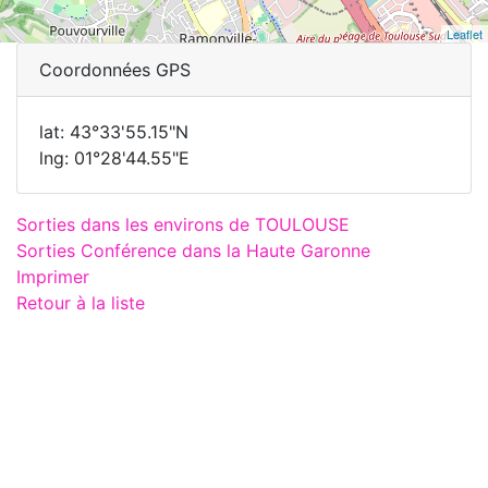
Leaflet
Coordonnées GPS
lat: 43°33'55.15"N
lng: 01°28'44.55"E
Sorties dans les environs de TOULOUSE
Sorties Conférence dans la Haute Garonne
Imprimer
Retour à la liste