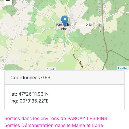
−
Leaflet
Coordonnées GPS
lat: 47°26'11.93"N
lng: 00°9'35.22"E
Sorties dans les environs de PARCAY LES PINS
Sorties Démonstration dans le Maine et Loire