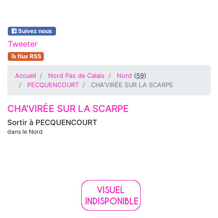
Suivez nous
Tweeter
flux RSS
Accueil
Nord Pas de Calais
Nord
(
59
)
PECQUENCOURT
CHA'VIRÉE SUR LA SCARPE
CHA'VIRÉE SUR LA SCARPE
Sortir à
PECQUENCOURT
dans le Nord