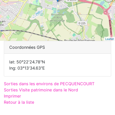
Leaflet
Coordonnées GPS
lat: 50°22'24.78"N
lng: 03°13'34.63"E
Sorties dans les environs de PECQUENCOURT
Sorties Visite patrimoine dans le Nord
Imprimer
Retour à la liste