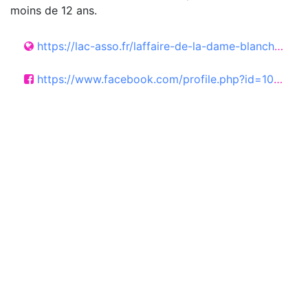
moins de 12 ans.
https://lac-asso.fr/laffaire-de-la-dame-blanche.html
https://www.facebook.com/profile.php?id=100075993698246