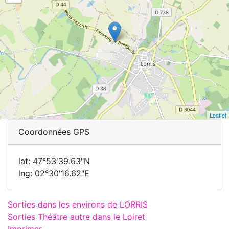
Leaflet
Coordonnées GPS
lat: 47°53'39.63"N
lng: 02°30'16.62"E
Sorties dans les environs de LORRIS
Sorties Théâtre autre dans le Loiret
Imprimer