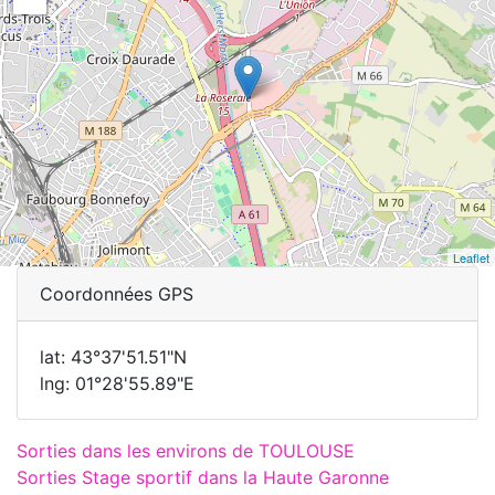
Leaflet
Coordonnées GPS
lat: 43°37'51.51"N
lng: 01°28'55.89"E
Sorties dans les environs de TOULOUSE
Sorties Stage sportif dans la Haute Garonne