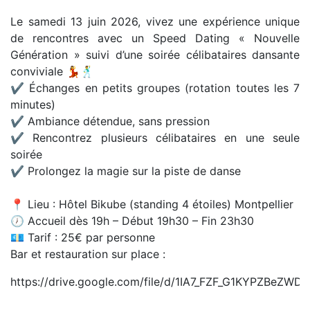
Le samedi 13 juin 2026, vivez une expérience unique
de rencontres avec un Speed Dating « Nouvelle
Génération » suivi d’une soirée célibataires dansante
conviviale 💃🕺
✔ Échanges en petits groupes (rotation toutes les 7
minutes)
✔ Ambiance détendue, sans pression
✔ Rencontrez plusieurs célibataires en une seule
soirée
✔ Prolongez la magie sur la piste de danse
📍 Lieu : Hôtel Bikube (standing 4 étoiles) Montpellier
🕖 Accueil dès 19h – Début 19h30 – Fin 23h30
💶 Tarif : 25€ par personne
Bar et restauration sur place :
https://drive.google.com/file/d/1IA7_FZF_G1KYPZBeZWD