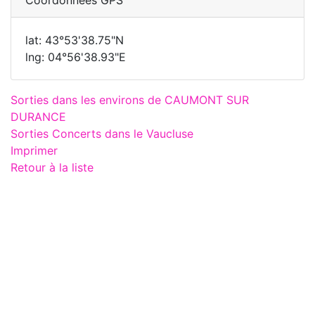
lat: 43°53'38.75"N
lng: 04°56'38.93"E
Sorties dans les environs de CAUMONT SUR
DURANCE
Sorties Concerts dans le Vaucluse
Imprimer
Retour à la liste