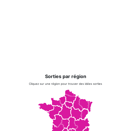
Sorties par région
Cliquez sur une région pour trouver des idées sorties