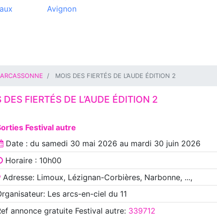
aux
Avignon
ARCASSONNE
MOIS DES FIERTÉS DE L’AUDE ÉDITION 2
 DES FIERTÉS DE L’AUDE ÉDITION 2
orties Festival autre
Date : du
samedi 30 mai 2026
au
mardi 30 juin 2026
Horaire : 10h00
Adresse: Limoux, Lézignan-Corbières, Narbonne, ...,
rganisateur: Les arcs-en-ciel du 11
Ref annonce
gratuite Festival autre
:
339712