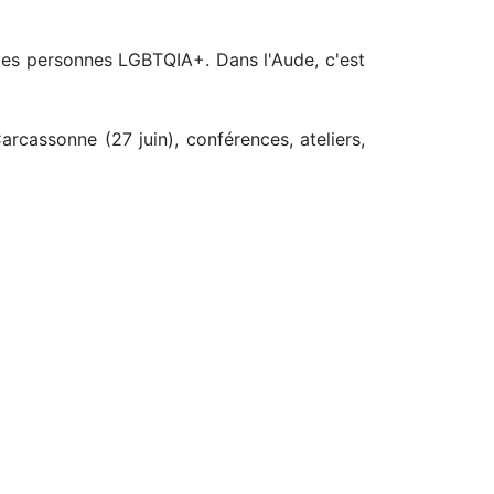
 des personnes LGBTQIA+. Dans l'Aude, c'est
rcassonne (27 juin), conférences, ateliers,