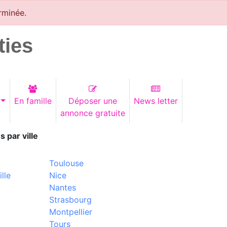
rminée.
ties
En famille
Déposer une
News letter
annonce gratuite
s par ville
Toulouse
lle
Nice
Nantes
Strasbourg
Montpellier
Tours