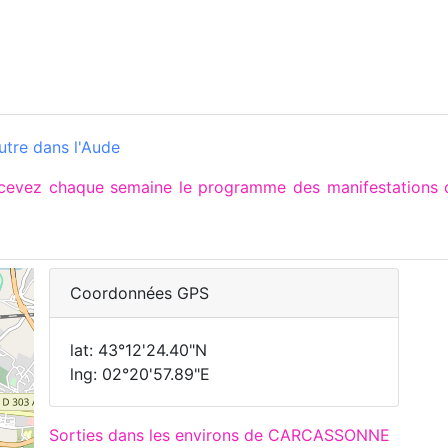
utre dans l'Aude
recevez chaque semaine le programme des manifestation
Coordonnées GPS
lat: 43°12'24.40"N
lng: 02°20'57.89"E
Sorties dans les environs de CARCASSONNE