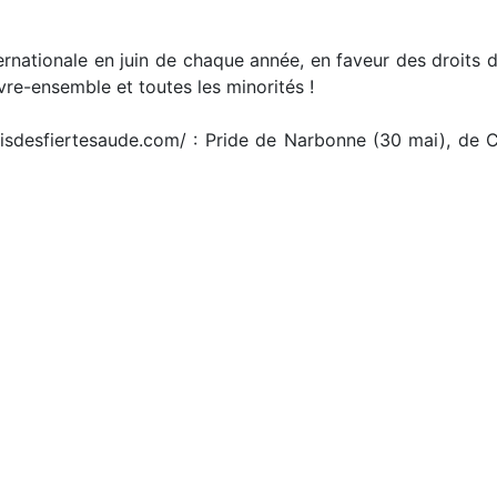
ternationale en juin de chaque année, en faveur des droits
vre-ensemble et toutes les minorités !
isdesfiertesaude.com/ : Pride de Narbonne (30 mai), de Ca