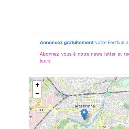
Annoncez gratuitement
votre Festival a
Abonnez vous à notre news letter et 
jours
+
−