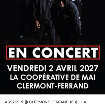
ASSASSIN @ CLERMONT-FERRAND (63) - LA