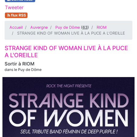
Tweeter
flux RSS
Accueil
Auvergne
Puy de Dôme
(
63
)
RIOM
STRANGE KIND OF WOMAN LIVE À LA PUCE A L'OREILLE
STRANGE KIND OF WOMAN LIVE À LA PUCE
A L'OREILLE
Sortir à
RIOM
dans le Puy de Dôme