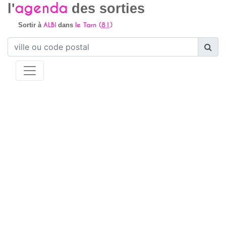
agenda
l'
des sorties
ALBI
le Tarn (
81
)
Sortir à
dans