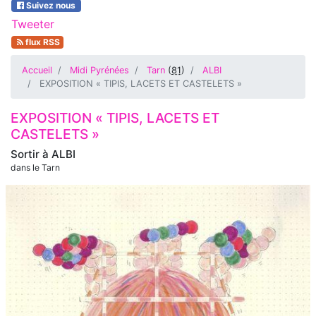
Suivez nous
Tweeter
flux RSS
Accueil
Midi Pyrénées
Tarn
(
81
)
ALBI
EXPOSITION « TIPIS, LACETS ET CASTELETS »
EXPOSITION « TIPIS, LACETS ET
CASTELETS »
Sortir à
ALBI
dans le Tarn