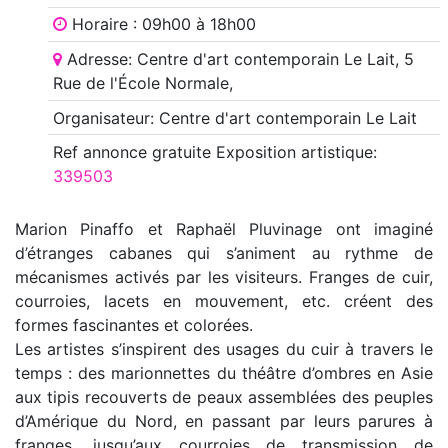
Horaire : 09h00 à 18h00
Adresse: Centre d'art contemporain Le Lait, 5
Rue de l'École Normale,
Organisateur: Centre d'art contemporain Le Lait
Ref annonce
gratuite Exposition artistique
:
339503
Marion Pinaffo et Raphaël Pluvinage ont imaginé
d’étranges cabanes qui s’animent au rythme de
mécanismes activés par les visiteurs. Franges de cuir,
courroies, lacets en mouvement, etc. créent des
formes fascinantes et colorées.
Les artistes s’inspirent des usages du cuir à travers le
temps : des marionnettes du théâtre d’ombres en Asie
aux tipis recouverts de peaux assemblées des peuples
d’Amérique du Nord, en passant par leurs parures à
franges, jusqu’aux courroies de transmission de