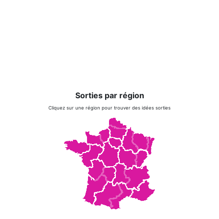
Sorties par région
Cliquez sur une région pour trouver des idées sorties