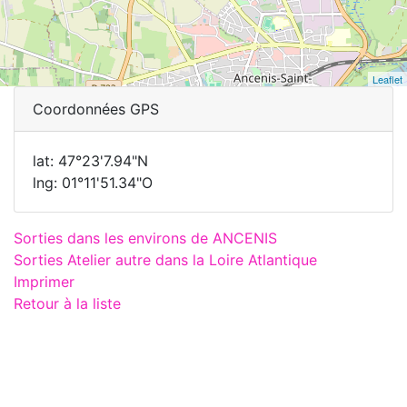
Leaflet
Coordonnées GPS
lat: 47°23'7.94"N
lng: 01°11'51.34"O
Sorties dans les environs de ANCENIS
Sorties Atelier autre dans la Loire Atlantique
Imprimer
Retour à la liste