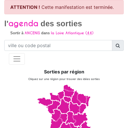
ATTENTION !
Cette manifestation est terminée.
agenda
l'
des sorties
ANCENIS
la Loire Atlantique (
44
)
Sortir à
dans
Sorties par région
Cliquez sur une région pour trouver des idées sorties