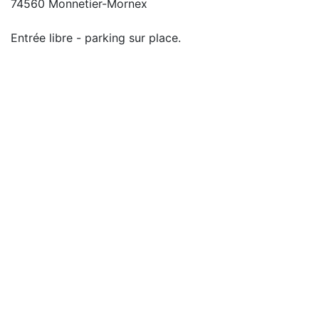
74560 Monnetier-Mornex
Entrée libre - parking sur place.