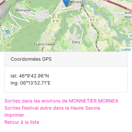
Leaflet
Coordonnées GPS
lat: 46°9'42.96"N
lng: 06°13'52.71"E
Sorties dans les environs de MONNETIER MORNEX
Sorties Festival autre dans la Haute Savoie
Imprimer
Retour à la liste