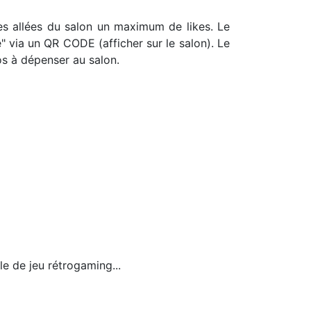
les allées du salon un maximum de likes. Le
 via un QR CODE (afficher sur le salon). Le
s à dépenser au salon.
e de jeu rétrogaming...