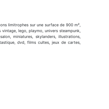
ions limitrophes sur une surface de 900 m²,
ts vintage, lego, playmo, univers steampunk,
lon, miniatures, skylanders, illustrations,
astique, dvd, films cultes, jeux de cartes,