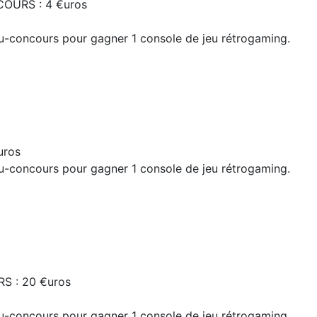
OURS : 4 €uros
Jeu-concours pour gagner 1 console de jeu rétrogaming.
uros
Jeu-concours pour gagner 1 console de jeu rétrogaming.
S : 20 €uros
Jeu-concours pour gagner 1 console de jeu rétrogaming.