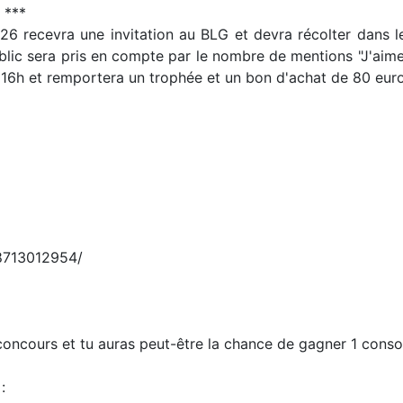
 ***
26 recevra une invitation au BLG et devra récolter dans 
blic sera pris en compte par le nombre de mentions "J'aime"
16h et remportera un trophée et un bon d'achat de 80 euro
8713012954/
oncours et tu auras peut-être la chance de gagner 1 consol
: