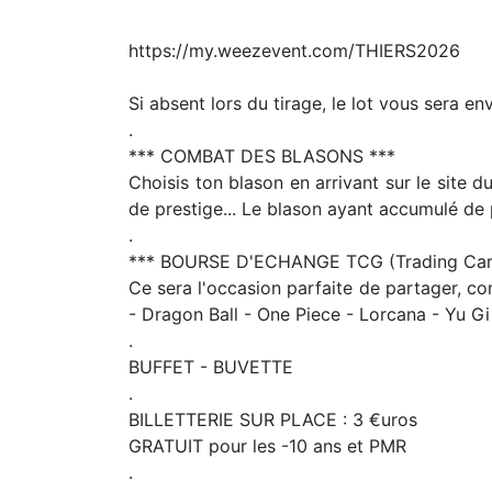
https://my.weezevent.com/THIERS2026
Si absent lors du tirage, le lot vous sera env
.
*** COMBAT DES BLASONS ***
Choisis ton blason en arrivant sur le site
de prestige... Le blason ayant accumulé de
.
*** BOURSE D'ECHANGE TCG (Trading Car
Ce sera l'occasion parfaite de partager, c
- Dragon Ball - One Piece - Lorcana - Yu Gi 
.
BUFFET - BUVETTE
.
BILLETTERIE SUR PLACE : 3 €uros
GRATUIT pour les -10 ans et PMR
.