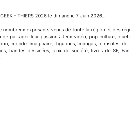
EEK - THIERS 2026 le dimanche 7 Juin 2026...
e nombreux exposants venus de toute la région et des rég
u de partager leur passion : Jeux vidéo, pop culture, joue
tion, monde imaginaire, figurines, mangas, consoles de sa
cs, bandes dessinées, jeux de société, livres de SF, Fant
..