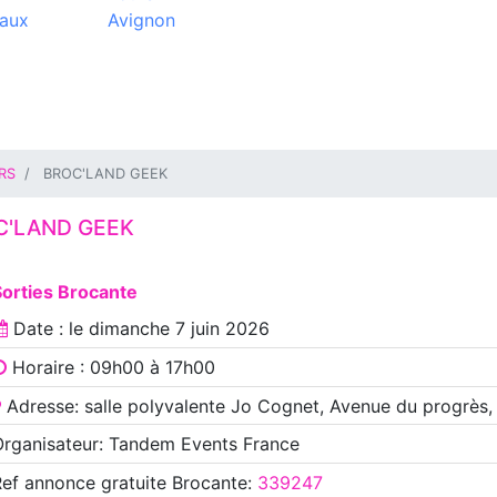
aux
Avignon
RS
BROC'LAND GEEK
C'LAND GEEK
Sorties Brocante
Date : le
dimanche 7 juin 2026
Horaire : 09h00 à 17h00
Adresse: salle polyvalente Jo Cognet, Avenue du progrès,
rganisateur: Tandem Events France
Ref annonce
gratuite Brocante
:
339247