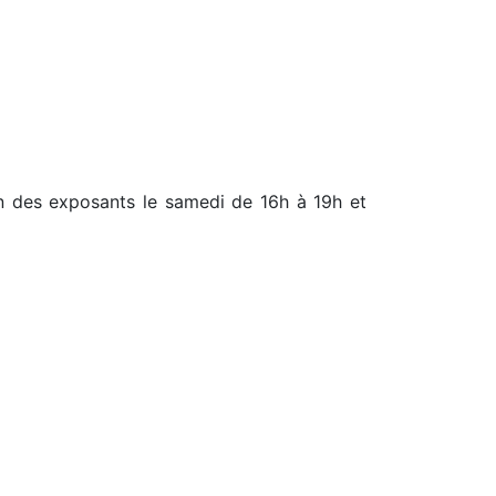
ion des exposants le samedi de 16h à 19h et