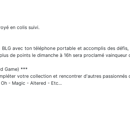
oyé en colis suivi.
 du BLG avec ton téléphone portable et accomplis des défis
 plus de points le dimanche à 16h sera proclamé vainqueur 
d Game) ***
ompléter votre collection et rencontrer d'autres passionné
Oh - Magic - Altered - Etc...