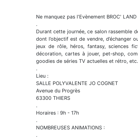
Ne manquez pas l'Evènement BROC' LAND G
.
Durant cette journée, ce salon rassemble d
dont l’objectif est de vendre, d’échanger o
jeux de rôle, héros, fantasy, sciences fic
décoration, cartes à jouer, pet-shop, comi
goodies de séries TV actuelles et rétro, etc.
.
Lieu :
SALLE POLYVALENTE JO COGNET
Avenue du Progrès
63300 THIERS
.
Horaires : 9h - 17h
.
NOMBREUSES ANIMATIONS :
.