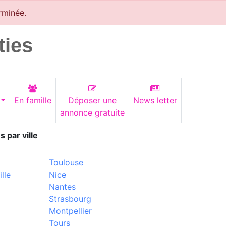
rminée.
ties
En famille
Déposer une
News letter
annonce gratuite
s par ville
Toulouse
lle
Nice
Nantes
Strasbourg
Montpellier
Tours