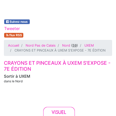
Suivez nous
Tweeter
flux RSS
Accueil
Nord Pas de Calais
Nord
(
59
)
UXEM
CRAYONS ET PINCEAUX À UXEM S'EXPOSE - 7E ÉDITION
CRAYONS ET PINCEAUX À UXEM S'EXPOSE -
7E ÉDITION
Sortir à
UXEM
dans le Nord