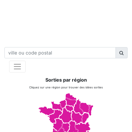
Sorties par région
Cliquez sur une région pour trouver des idées sorties