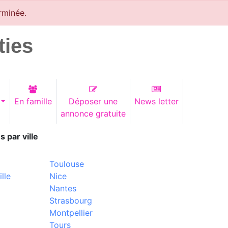
rminée.
ties
En famille
Déposer une
News letter
annonce gratuite
s par ville
Toulouse
lle
Nice
Nantes
Strasbourg
Montpellier
Tours