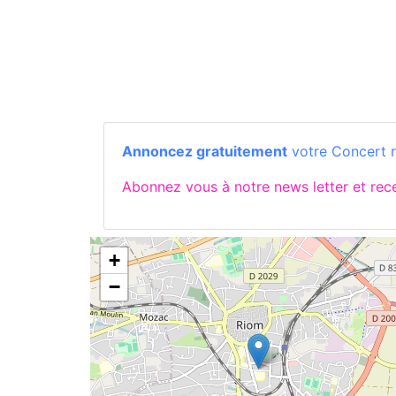
Annoncez gratuitement
votre Concert 
Abonnez vous à notre news letter et re
+
−