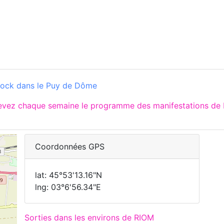
rock dans le Puy de Dôme
cevez chaque semaine le programme des manifestations de 
Coordonnées GPS
lat: 45°53'13.16"N
lng: 03°6'56.34"E
Sorties dans les environs de RIOM