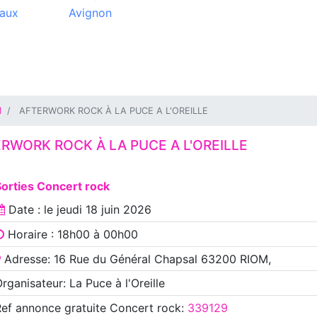
aux
Avignon
M
AFTERWORK ROCK À LA PUCE A L'OREILLE
RWORK ROCK À LA PUCE A L'OREILLE
orties Concert rock
Date : le
jeudi 18 juin 2026
Horaire : 18h00 à 00h00
Adresse: 16 Rue du Général Chapsal 63200 RIOM,
rganisateur: La Puce à l'Oreille
Ref annonce
gratuite Concert rock
:
339129