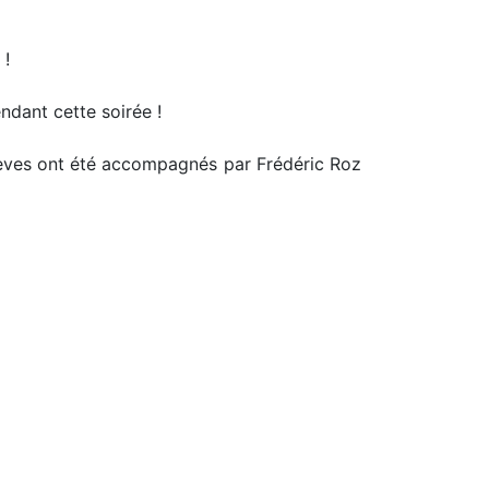
 !
dant cette soirée !
élèves ont été accompagnés par Frédéric Roz