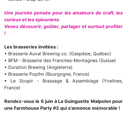
Une journée pensée pour les amateurs de craft, les
curieux et les épicuriens.
Venez découvrir, goûter, partager et surtout profiter
!
Les brasseries invitées :
• Brasserie Auval Brewing co. (Gaspésie, Québec)
• BFM - Brasserie des Franches-Montagnes (Suisse)
• Duration Brewing (Angleterre)
• Brasserie Popihn (Bourgogne, France)
• Le Soupir - Brassage & Assemblage (Yvelines,
France)
Rendez-vous le 6 juin à La Guinguette Malpolon pour
une Farmhouse Party #3 qui s’annonce mémorable !