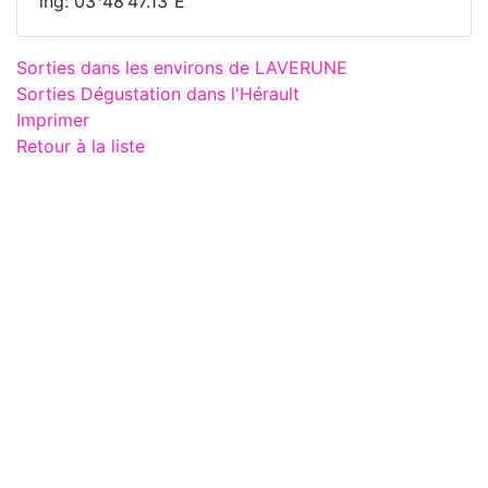
lng: 03°48'47.13"E
Sorties dans les environs de LAVERUNE
Sorties Dégustation dans l'Hérault
Imprimer
Retour à la liste