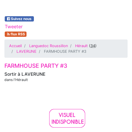
Suivez nous
Tweeter
flux RSS
Accueil
Languedoc Roussillon
Hérault
(
34
)
LAVERUNE
FARMHOUSE PARTY #3
FARMHOUSE PARTY #3
Sortir à
LAVERUNE
dans l'Hérault