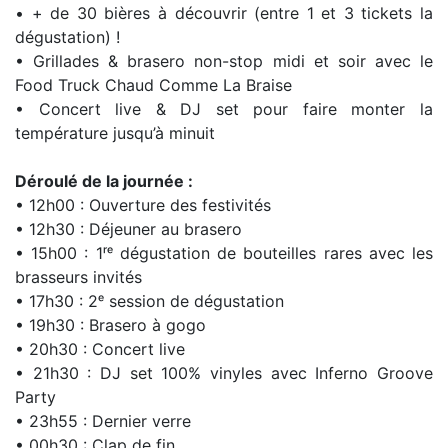
• + de 30 bières à découvrir (entre 1 et 3 tickets la
dégustation) !
• Grillades & brasero non-stop midi et soir avec le
Food Truck Chaud Comme La Braise
• Concert live & DJ set pour faire monter la
température jusqu’à minuit
Déroulé de la journée :
• 12h00 : Ouverture des festivités
• 12h30 : Déjeuner au brasero
• 15h00 : 1ʳᵉ dégustation de bouteilles rares avec les
brasseurs invités
• 17h30 : 2ᵉ session de dégustation
• 19h30 : Brasero à gogo
• 20h30 : Concert live
• 21h30 : DJ set 100% vinyles avec Inferno Groove
Party
• 23h55 : Dernier verre
• 00h30 : Clap de fin