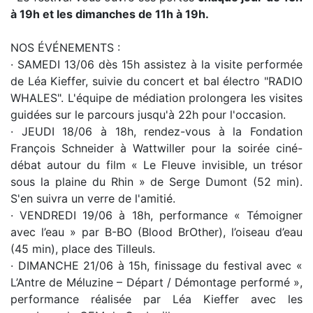
à 19h et les dimanches de 11h à 19h.
NOS ÉVÉNEMENTS :
· SAMEDI 13/06 dès 15h assistez à la visite performée
de Léa Kieffer, suivie du concert et bal électro "RADIO
WHALES". L'équipe de médiation prolongera les visites
guidées sur le parcours jusqu'à 22h pour l'occasion.
· JEUDI 18/06 à 18h, rendez-vous à la Fondation
François Schneider à Wattwiller pour la soirée ciné-
débat autour du film « Le Fleuve invisible, un trésor
sous la plaine du Rhin » de Serge Dumont (52 min).
S'en suivra un verre de l'amitié.
· VENDREDI 19/06 à 18h, performance « Témoigner
avec l’eau » par B-BO (Blood BrOther), l’oiseau d’eau
(45 min), place des Tilleuls.
· DIMANCHE 21/06 à 15h, finissage du festival avec «
L’Antre de Méluzine – Départ / Démontage performé »,
performance réalisée par Léa Kieffer avec les