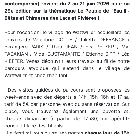
contemporain) revient du 7 au 21 juin 2026 pour sa
29e édition sur la thématique Le Peuple de l'Eau II :
Bêtes et Chimères des Lacs et Rivières !
Pour l'occasion, le village de Wattwiller accueillera les
œuvres de Valentine COTTE / Juliette DEFRANCE /
Bérangère PARIS / Théo JEAN / Eva PELZER / Mai
TABAKIAN / Vidal BUSTAMANTE / Etienne SIPP / Léa
KIEFFER. Venez découvrir leurs travaux au fil de notre
parcours atypique qui s'étend dans le village de
Wattwiller et chez l'habitant.
· Des visites guidées du parcours sont proposées les
week-ends avec des départs à 14h, 15h, 16h et 17 au
tarif de 5€ par personne avec ou sans réservation. Sur
place, vous trouverez également une buvette et,
chaque dimanche à partir de 17h30, un apéritif-
concert Place des Tilleuls.
· Le festival vous ouvre ses portes
chaque jour de 15h