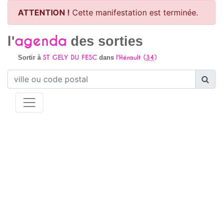
ATTENTION !
Cette manifestation est terminée.
agenda
l'
des sorties
ST GELY DU FESC
l'Hérault (
34
)
Sortir à
dans