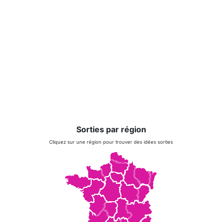
Sorties par région
Cliquez sur une région pour trouver des idées sorties