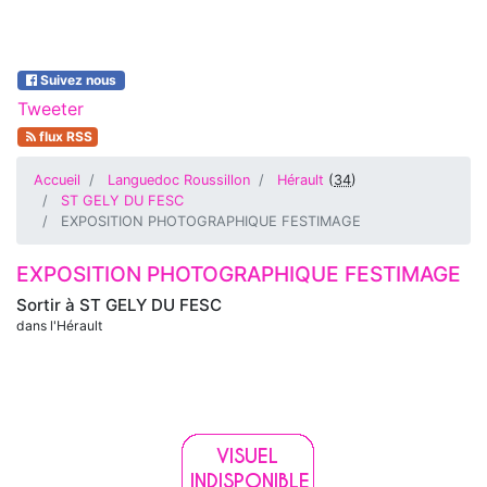
Suivez nous
Tweeter
flux RSS
Accueil
Languedoc Roussillon
Hérault
(
34
)
ST GELY DU FESC
EXPOSITION PHOTOGRAPHIQUE FESTIMAGE
EXPOSITION PHOTOGRAPHIQUE FESTIMAGE
Sortir à
ST GELY DU FESC
dans l'Hérault