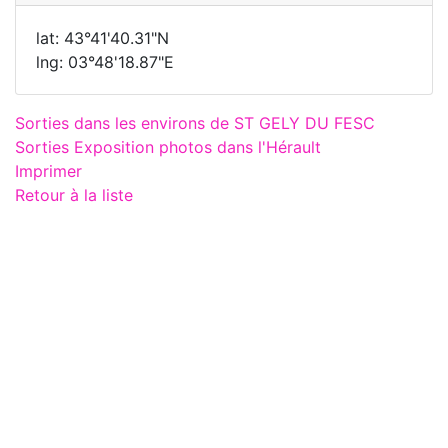
lat: 43°41'40.31"N
lng: 03°48'18.87"E
Sorties dans les environs de ST GELY DU FESC
Sorties Exposition photos dans l'Hérault
Imprimer
Retour à la liste