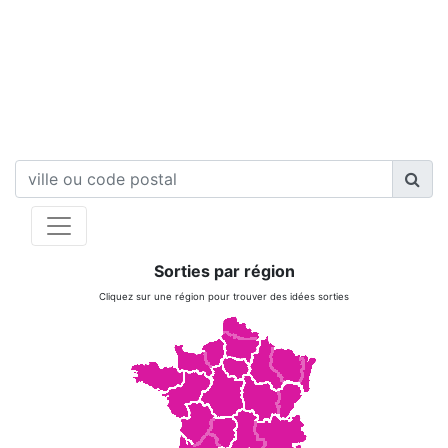
Sorties par région
Cliquez sur une région pour trouver des idées sorties