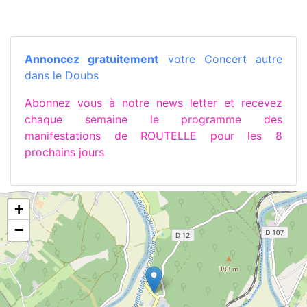
Annoncez gratuitement
votre Concert autre
dans le Doubs
Abonnez vous à notre news letter et recevez
chaque semaine le programme des
manifestations de ROUTELLE pour les 8
prochains jours
+
−