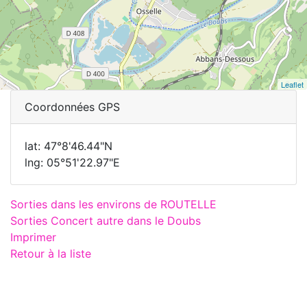
Leaflet
Coordonnées GPS
lat: 47°8'46.44"N
lng: 05°51'22.97"E
Sorties dans les environs de ROUTELLE
Sorties Concert autre dans le Doubs
Imprimer
Retour à la liste